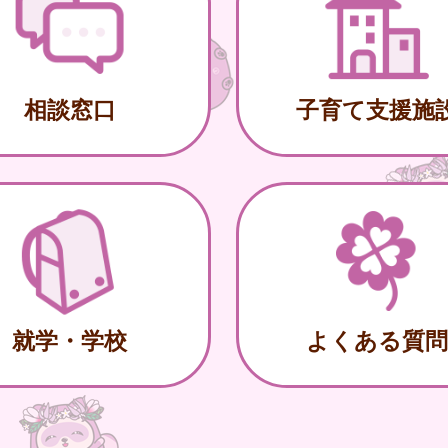
相談窓口
子育て支援施
就学・学校
よくある質