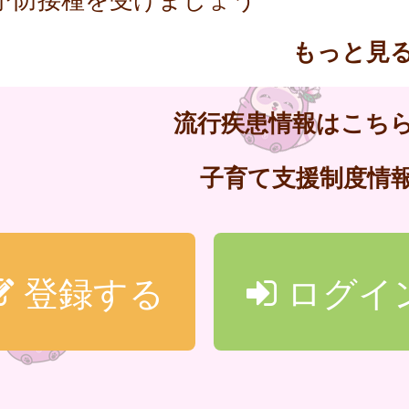
もっと見
流行疾患情報はこち
子育て支援制度情
登録する
ログイ