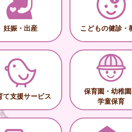
妊娠・出産
こどもの健診・
保育園・幼稚園
育て支援サービス
学童保育