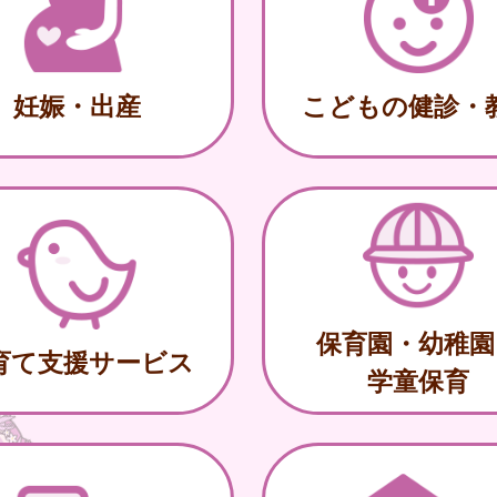
妊娠・出産
こどもの健診・
保育園・幼稚園
育て支援サービス
学童保育