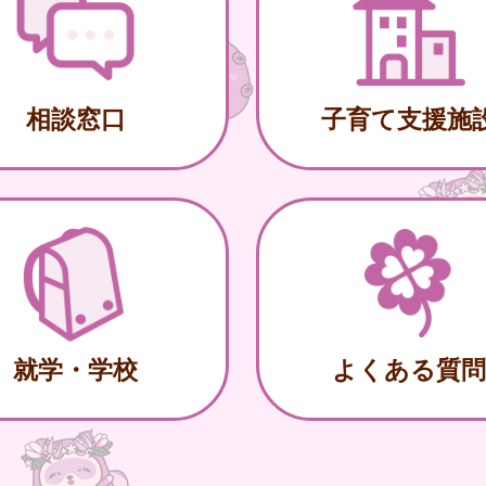
相談窓口
子育て支援施
就学・学校
よくある質