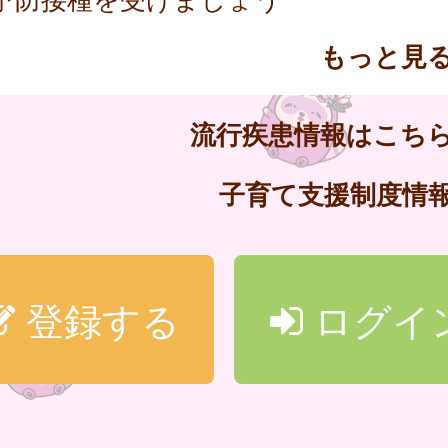
もっと見
流行疾患情報はこち
子育て支援制度情
登録する
ログイ