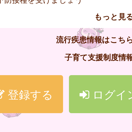
もっと見
流行疾患情報はこち
子育て支援制度情
登録する
ログイ