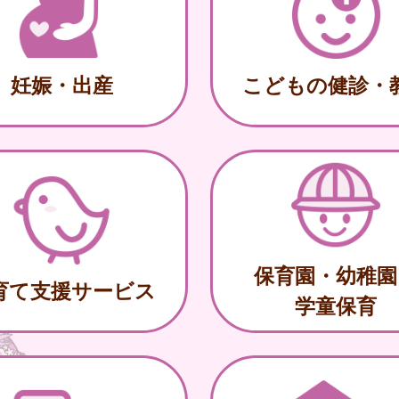
妊娠・出産
こどもの健診・
保育園・幼稚園
育て支援サービス
学童保育