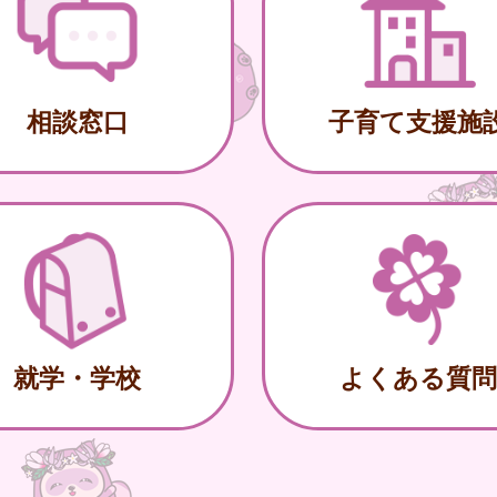
相談窓口
子育て支援施
就学・学校
よくある質