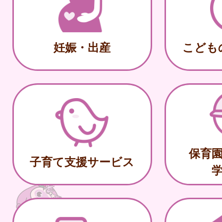
妊娠・出産
こども
保育
子育て支援サービス