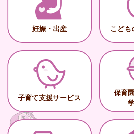
妊娠・出産
こども
保育
子育て支援サービス