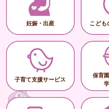
妊娠・出産
こども
保育
子育て支援サービス