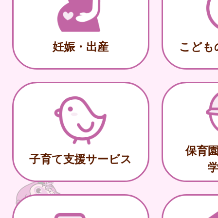
妊娠・出産
こども
保育
子育て支援サービス