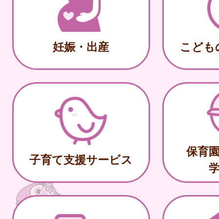
妊娠・出産
こども
保育
子育て支援サービス