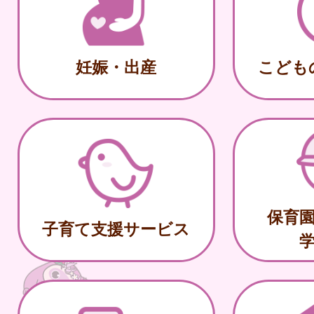
妊娠・出産
こども
保育
子育て支援サービス