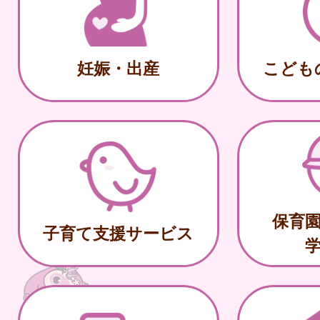
妊娠・出産
こども
保育
子育て支援サービス