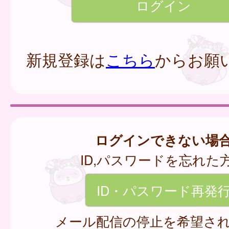
新規登録は
こちら
からお願
ログインできない場
ID,パスワードを忘れた
ID・パスワード再発
メール配信の停止を希望さ