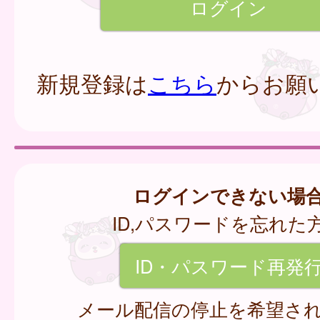
新規登録は
こちら
からお願
ログインできない場
ID,パスワードを忘れた
ID・パスワード再発
メール配信の停止を希望さ