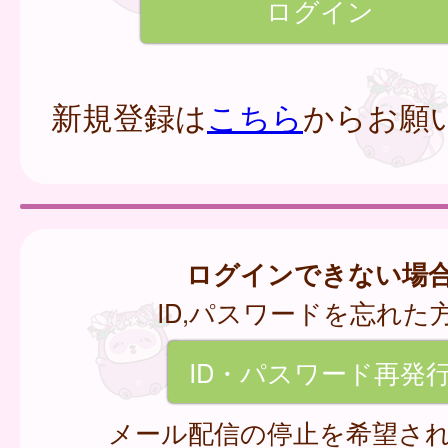
新規登録は
こちら
からお願
ログインできない場
ID,パスワードを忘れた
ID・パスワード再発
メール配信の停止を希望さ