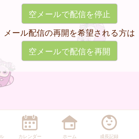
空メールで配信を停止
メール配信の再開を希望される方は
空メールで配信を再開
ル
カレンダー
ホーム
成長記録