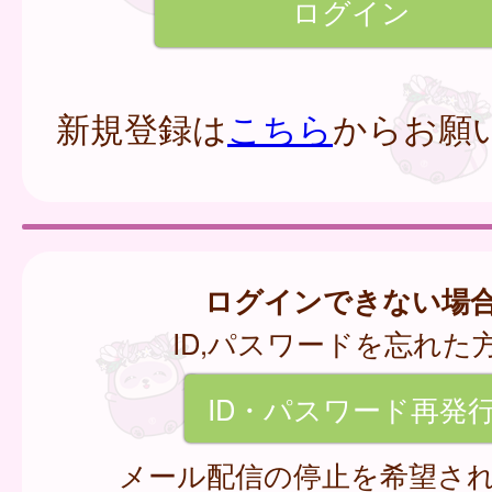
新規登録は
こちら
からお願
ログインできない場
ID,パスワードを忘れた
ID・パスワード再発
メール配信の停止を希望さ