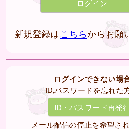
新規登録は
こちら
からお願
ログインできない場
ID,パスワードを忘れた
ID・パスワード再発
メール配信の停止を希望さ