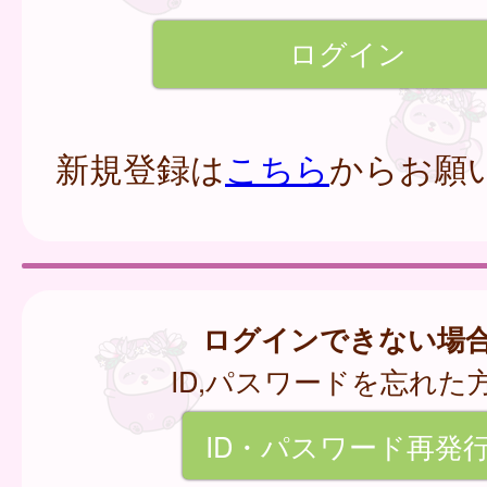
新規登録は
こちら
からお願
ログインできない場
ID,パスワードを忘れた
ID・パスワード再発