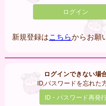
新規登録は
こちら
からお願
ログインできない場
ID,パスワードを忘れた
ID・パスワード再発