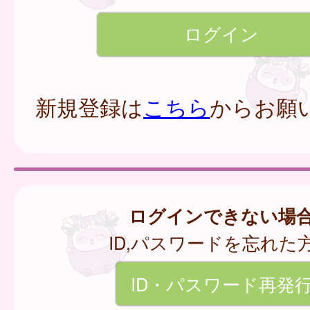
新規登録は
こちら
からお願
ログインできない場
ID,パスワードを忘れた
ID・パスワード再発