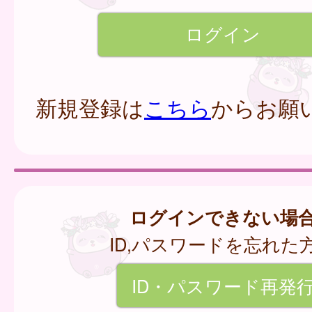
新規登録は
こちら
からお願
ログインできない場
ID,パスワードを忘れた
ID・パスワード再発