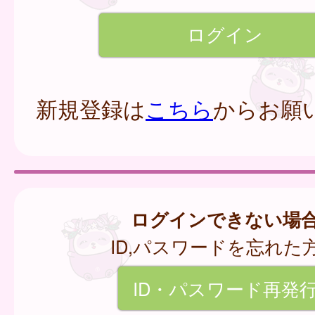
新規登録は
こちら
からお願
ログインできない場
ID,パスワードを忘れた
ID・パスワード再発