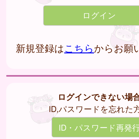
新規登録は
こちら
からお願
ログインできない場
ID,パスワードを忘れた
ID・パスワード再発