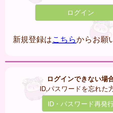
新規登録は
こちら
からお願
ログインできない場
ID,パスワードを忘れた
ID・パスワード再発