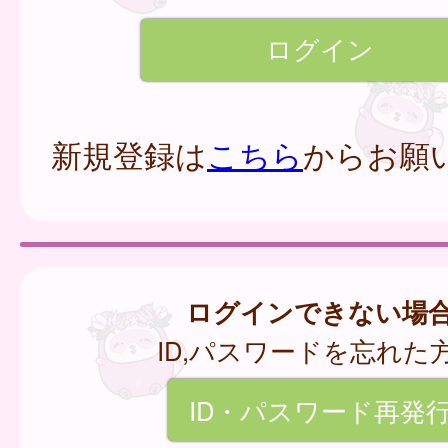
新規登録は
こちら
からお願
ログインできない場
ID,パスワードを忘れた
ID・パスワード再発