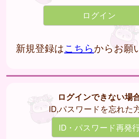
新規登録は
こちら
からお願
ログインできない場
ID,パスワードを忘れた
ID・パスワード再発