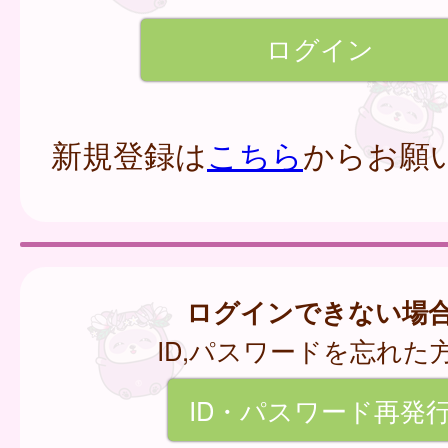
新規登録は
こちら
からお願
ログインできない場
ID,パスワードを忘れた
ID・パスワード再発