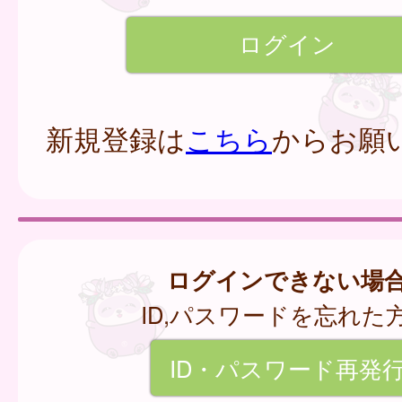
新規登録は
こちら
からお願
ログインできない場
ID,パスワードを忘れた
ID・パスワード再発