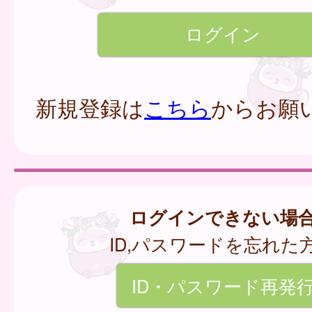
新規登録は
こちら
からお願
ログインできない場
ID,パスワードを忘れた
ID・パスワード再発