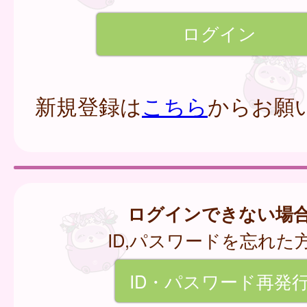
新規登録は
こちら
からお願
ログインできない場
ID,パスワードを忘れた
ID・パスワード再発