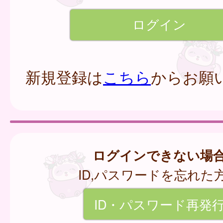
新規登録は
こちら
からお願
ログインできない場
ID,パスワードを忘れた
ID・パスワード再発