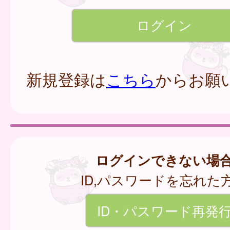
新規登録は
こちら
からお願
ログインできない場
ID,パスワードを忘れた
ID・パスワード再発