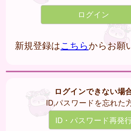
新規登録は
こちら
からお願
ログインできない場
ID,パスワードを忘れた
ID・パスワード再発