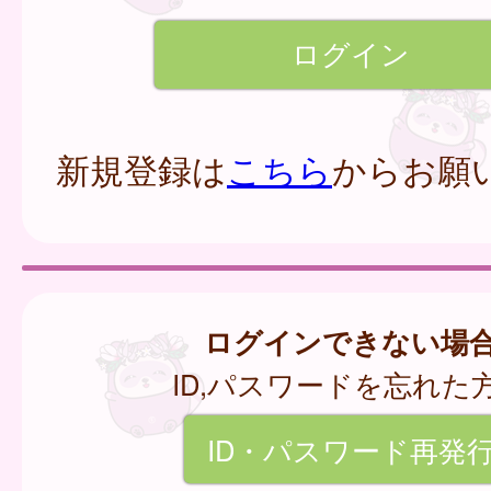
新規登録は
こちら
からお願
ログインできない場
ID,パスワードを忘れた
ID・パスワード再発