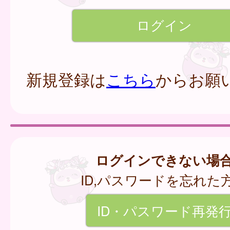
新規登録は
こちら
からお願
ログインできない場
ID,パスワードを忘れた
ID・パスワード再発