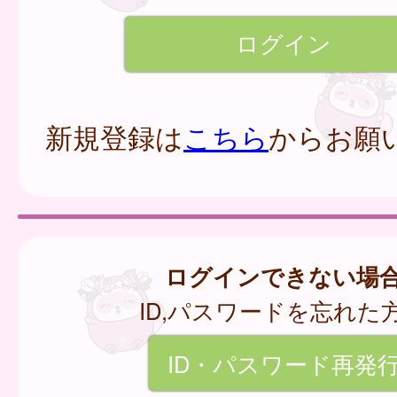
新規登録は
こちら
からお願
ログインできない場
ID,パスワードを忘れた
ID・パスワード再発