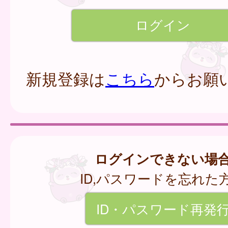
新規登録は
こちら
からお願
ログインできない場
ID,パスワードを忘れた
ID・パスワード再発