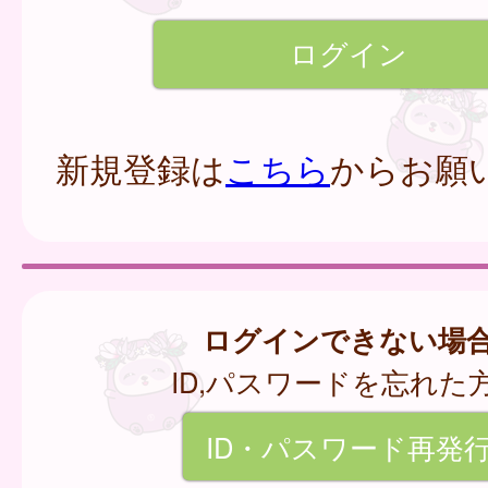
新規登録は
こちら
からお願
ログインできない場
ID,パスワードを忘れた
ID・パスワード再発