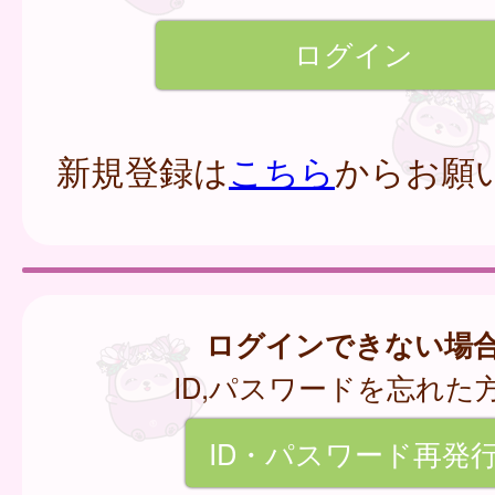
新規登録は
こちら
からお願
ログインできない場
ID,パスワードを忘れた
ID・パスワード再発