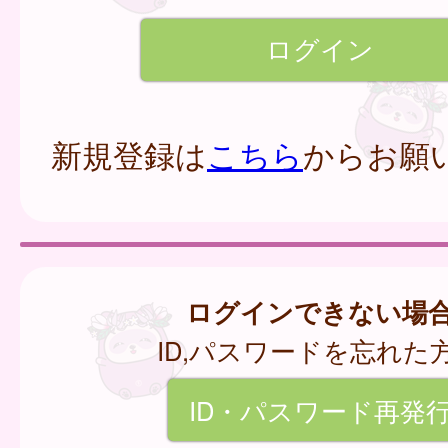
新規登録は
こちら
からお願
ログインできない場
ID,パスワードを忘れた
ID・パスワード再発