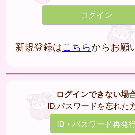
新規登録は
こちら
からお願
ログインできない場
ID,パスワードを忘れた
ID・パスワード再発