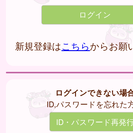
新規登録は
こちら
からお願
ログインできない場
ID,パスワードを忘れた
ID・パスワード再発