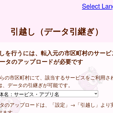
Select La
引越し（データ引継ぎ）
しを行うには、転入元の市区町村のサービ
ータのアップロードが必要です
ちらの市区町村にて、該当するサービスをご利用さ
は、データの引継ぎが可能です。
ータのアップロードは、「設定」→「引越し」より
けます。