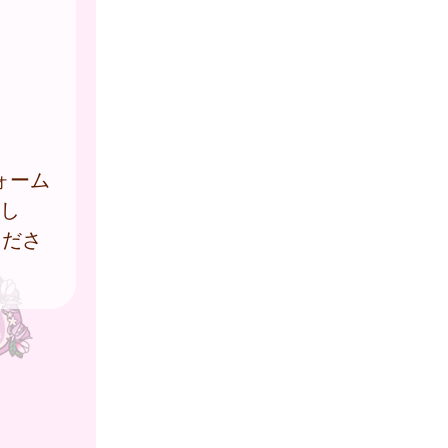
ォーム
をし
くださ