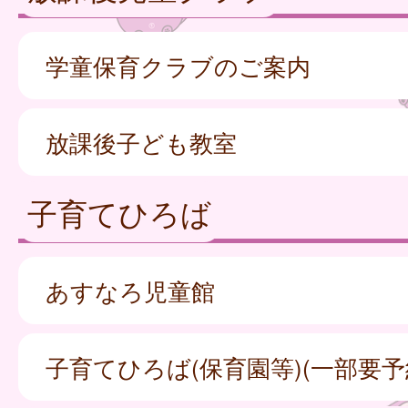
学童保育クラブのご案内
放課後子ども教室
子育てひろば
あすなろ児童館
子育てひろば(保育園等)(一部要予