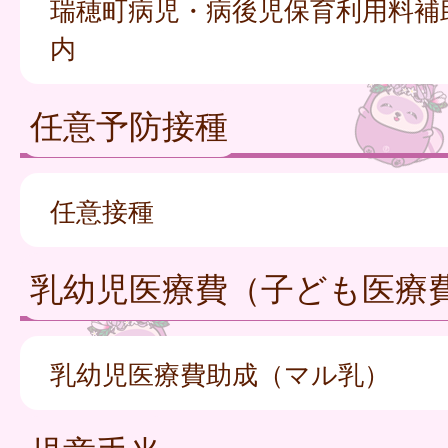
瑞穂町病児・病後児保育利用料補
内
任意予防接種
任意接種
乳幼児医療費（子ども医療
乳幼児医療費助成（マル乳）