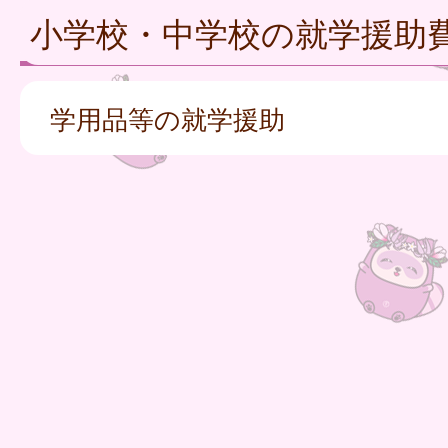
小学校・中学校の就学援助
学用品等の就学援助