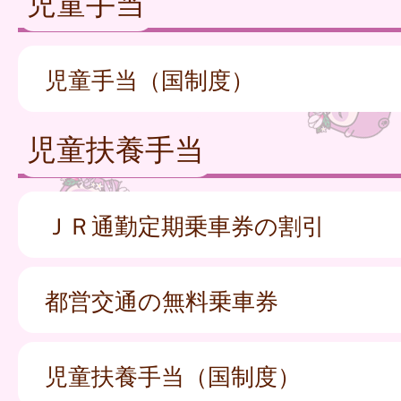
児童手当
児童手当（国制度）
児童扶養手当
ＪＲ通勤定期乗車券の割引
都営交通の無料乗車券
児童扶養手当（国制度）