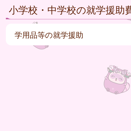
小学校・中学校の就学援助
学用品等の就学援助