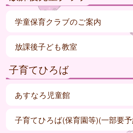
学童保育クラブのご案内
放課後子ども教室
子育てひろば
あすなろ児童館
子育てひろば(保育園等)(一部要予