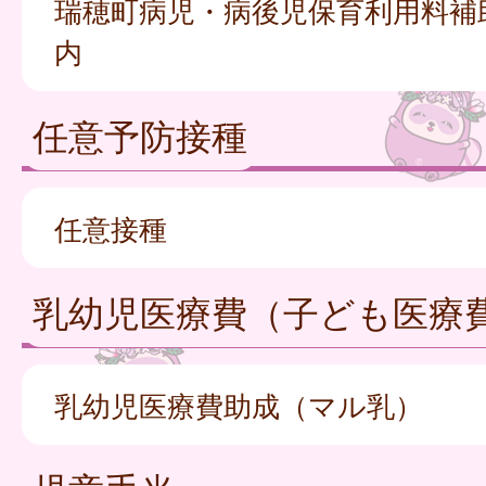
瑞穂町病児・病後児保育利用料補
内
任意予防接種
任意接種
乳幼児医療費（子ども医療
乳幼児医療費助成（マル乳）