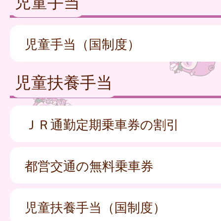
児童手当
児童手当（国制度）
児童扶養手当
ＪＲ通勤定期乗車券の割引
都営交通の無料乗車券
児童扶養手当（国制度）