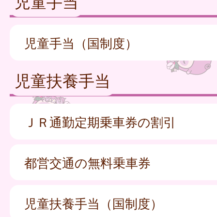
児童手当
児童手当（国制度）
児童扶養手当
ＪＲ通勤定期乗車券の割引
都営交通の無料乗車券
児童扶養手当（国制度）