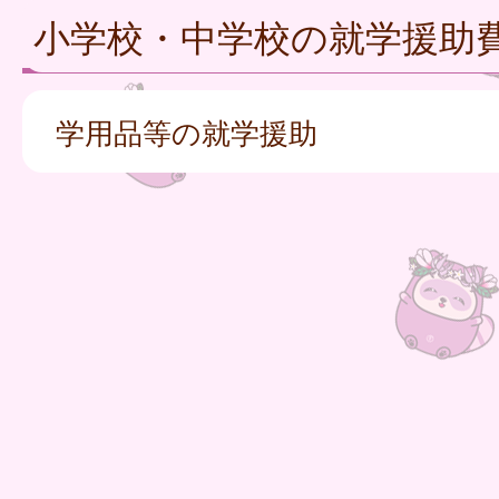
小学校・中学校の就学援助
学用品等の就学援助