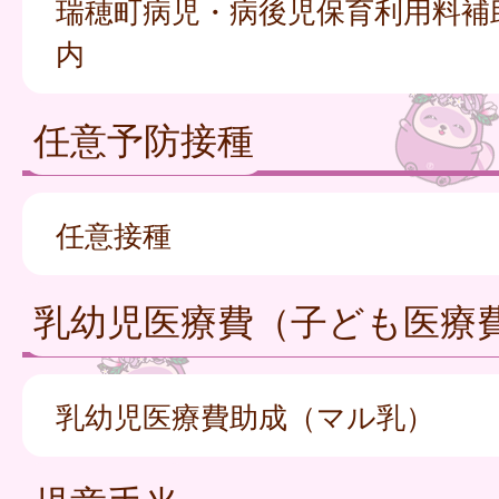
瑞穂町病児・病後児保育利用料補
内
任意予防接種
任意接種
乳幼児医療費（子ども医療
乳幼児医療費助成（マル乳）