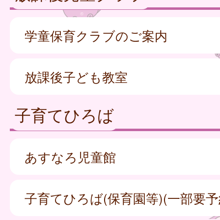
学童保育クラブのご案内
放課後子ども教室
子育てひろば
あすなろ児童館
子育てひろば(保育園等)(一部要予