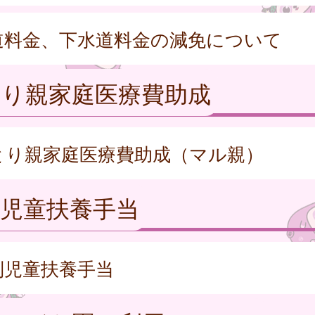
道料金、下水道料金の減免について
とり親家庭医療費助成
とり親家庭医療費助成（マル親）
児童扶養手当
別児童扶養手当