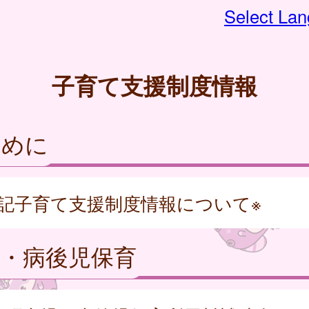
Select La
子育て支援制度情報
じめに
下記子育て支援制度情報について※
・病後児保育