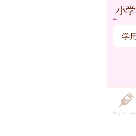
小
学
スケジュー