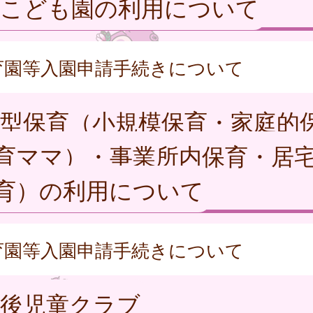
定こども園の利用について
育園等入園申請手続きについて
型保育（小規模保育・家庭的
育ママ）・事業所内保育・居
育）の利用について
育園等入園申請手続きについて
課後児童クラブ