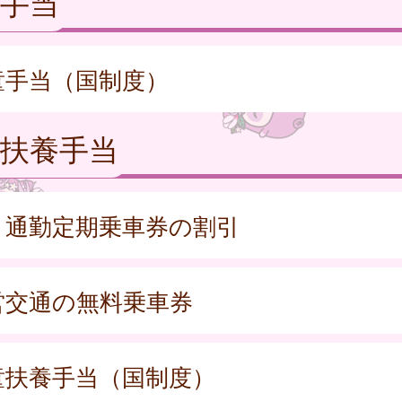
手当
童手当（国制度）
扶養手当
Ｒ通勤定期乗車券の割引
営交通の無料乗車券
童扶養手当（国制度）