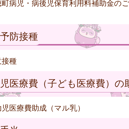
穂町病児・病後児保育利用料補助金の
予防接種
意接種
幼児医療費（子ども医療費）の
幼児医療費助成（マル乳）