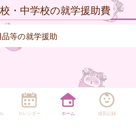
学校・中学校の就学援助費
用品等の就学援助
ル
カレンダー
ホーム
成長記録