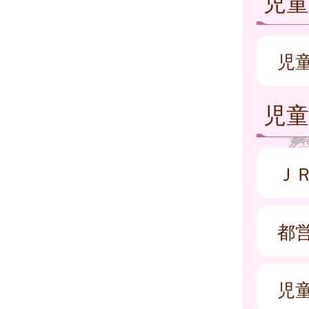
児童
児
児童
Ｊ
都
児