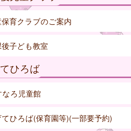
童保育クラブのご案内
課後子ども教室
育てひろば
すなろ児童館
てひろば(保育園等)(一部要予約)