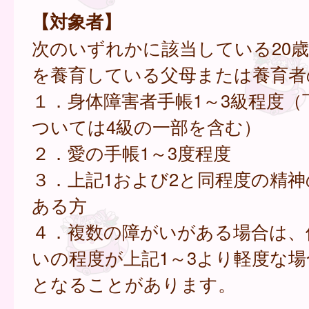
【対象者】
次のいずれかに該当している20
を養育している父母または養育者
１．身体障害者手帳1～3級程度（
ついては4級の一部を含む）
２．愛の手帳1～3度程度
３．上記1および2と同程度の精
ある方
４．複数の障がいがある場合は、
いの程度が上記1～3より軽度な
となることがあります。