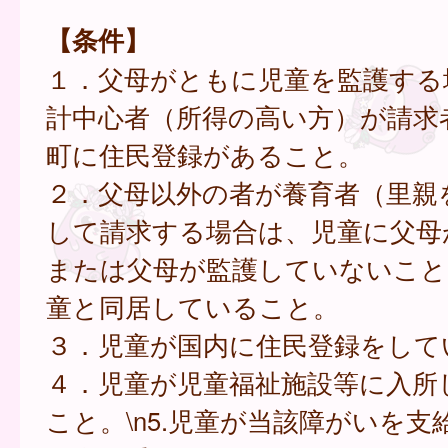
【条件】
１．父母がともに児童を監護する
計中心者（所得の高い方）が請求
町に住民登録があること。
２．父母以外の者が養育者（里親
して請求する場合は、児童に父母
または父母が監護していないこと
童と同居していること。
３．児童が国内に住民登録をして
４．児童が児童福祉施設等に入所
こと。\n5.児童が当該障がいを