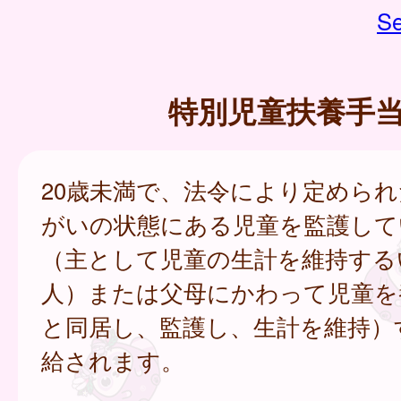
Se
特別児童扶養手
20歳未満で、法令により定めら
がいの状態にある児童を監護して
（主として児童の生計を維持する
人）または父母にかわって児童を
と同居し、監護し、生計を維持）
給されます。