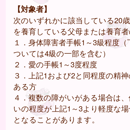
【対象者】
次のいずれかに該当している20
を養育している父母または養育者
１．身体障害者手帳1～3級程度（
ついては4級の一部を含む）
２．愛の手帳1～3度程度
３．上記1および2と同程度の精
ある方
４．複数の障がいがある場合は、
いの程度が上記1～3より軽度な
となることがあります。