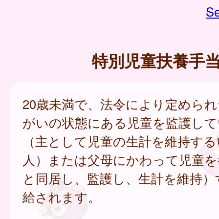
Se
特別児童扶養手
20歳未満で、法令により定めら
がいの状態にある児童を監護して
（主として児童の生計を維持する
人）または父母にかわって児童を
と同居し、監護し、生計を維持）
給されます。