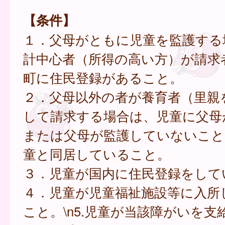
【条件】
１．父母がともに児童を監護する
計中心者（所得の高い方）が請求
町に住民登録があること。
２．父母以外の者が養育者（里親
して請求する場合は、児童に父母
または父母が監護していないこと
童と同居していること。
３．児童が国内に住民登録をして
４．児童が児童福祉施設等に入所
こと。\n5.児童が当該障がいを