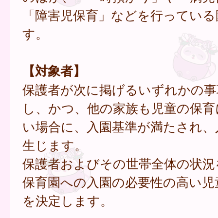
「障害児保育」などを行っている
す。
【対象者】
保護者が次に掲げるいずれかの事
し、かつ、他の家族も児童の保育
い場合に、入園基準が満たされ、
生じます。
保護者およびその世帯全体の状況
保育園への入園の必要性の高い児
を決定します。