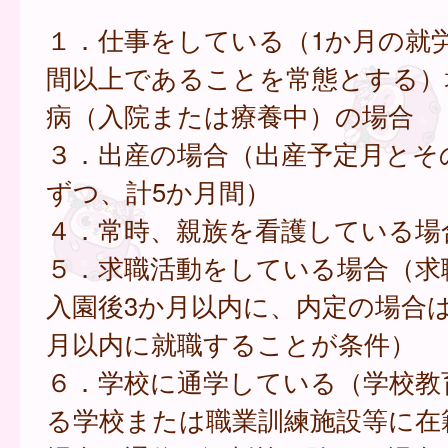
１．仕事をしている（1か月の就労
間以上であることを常態とする）
病（入院または療養中）の場合
３．出産の場合（出産予定月とそ
ずつ、計5か月間）
４．常時、親族を看護している場
５．求職活動をしている場合（求
入園後3か月以内に、内定の場合は
月以内に就職することが条件）
６．学校に通学している（学校教
る学校または職業訓練施設等に在