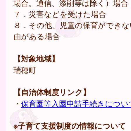
場合。通信、添削等は除く）場合
７．災害などを受けた場合
８．その他、児童の保育ができな
由がある場合
【対象地域】
瑞穂町
【自治体制度リンク】
・
保育園等入園申請手続きについ
※子育て支援制度の情報について