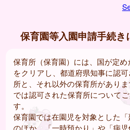
Se
保育園等入園申請手続き
保育所（保育園）には、国が定め
をクリアし、都道府県知事に認可
所と、それ以外の保育所がありま
では認可された保育所についてご
す。
保育園では在園児を対象とした「
のほか、「一時預かり」や「病児