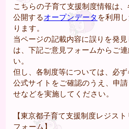
こちらの子育て支援制度情報は、
公開する
オープンデータ
を利用し
ります。
当ページの記載内容に誤りを発見
は、下記ご意見フォームからご連
い。
但し、各制度等については、必ず
公式サイトをご確認のうえ、申請
せなどを実施してください。
【東京都子育て支援制度レジスト
フォーム】