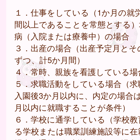
１．仕事をしている（1か月の就労
間以上であることを常態とする）
病（入院または療養中）の場合
３．出産の場合（出産予定月とそ
ずつ、計5か月間）
４．常時、親族を看護している場
５．求職活動をしている場合（求
入園後3か月以内に、内定の場合は
月以内に就職することが条件）
６．学校に通学している（学校教
る学校または職業訓練施設等に在