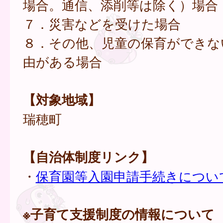
場合。通信、添削等は除く）場合
７．災害などを受けた場合
８．その他、児童の保育ができな
由がある場合
【対象地域】
瑞穂町
【自治体制度リンク】
・
保育園等入園申請手続きについ
※子育て支援制度の情報について