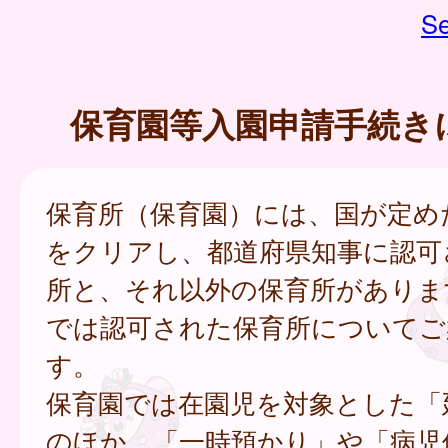
Se
保育園等入園申請手続き
保育所（保育園）には、国が定め
をクリアし、都道府県知事に認可
所と、それ以外の保育所がありま
では認可された保育所についてご
す。
保育園では在園児を対象とした「
のほか、「一時預かり」や「病児