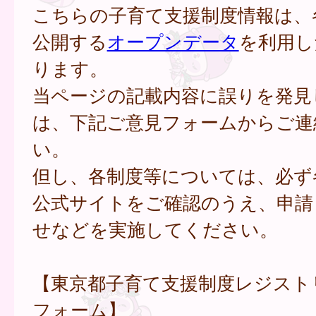
こちらの子育て支援制度情報は、
公開する
オープンデータ
を利用し
ります。
当ページの記載内容に誤りを発見
は、下記ご意見フォームからご連
い。
但し、各制度等については、必ず
公式サイトをご確認のうえ、申請
せなどを実施してください。
【東京都子育て支援制度レジスト
フォーム】