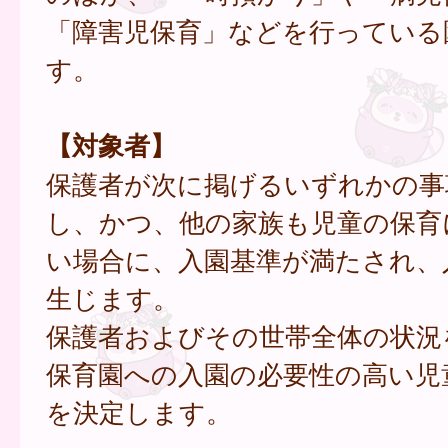
「障害児保育」などを行っている
す。
【対象者】
保護者が次に掲げるいずれかの事
し、かつ、他の家族も児童の保育
い場合に、入園基準が満たされ、
生じます。
保護者およびその世帯全体の状況
保育園への入園の必要性の高い児
を決定します。